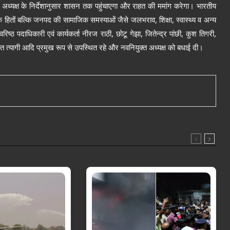
श अध्यक्ष के निर्देशानुसार शासन तक प
हुं
चाएगा और राहत की
म
मांग
करेगा।
भारतीय
,
,
क हितों बल्कि जनपद की सामाजिक समस्याओं जैसे जलभराव
शिक्षा
स्वास्थ्य व अन्य
,
,
,
,
 वरिष्ठ पदाधिकारी एवं कार्यकर्ता नीरज राठी
छोटू गे
झा
जितेन्द्र पांछी
कुश तिगरी
ीत त्यागी आदि प्रमुख रूप से उपस्थित रहे और नवनियुक्त अध्यक्ष को बधाई दी।