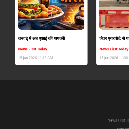
तन्हाई में अब एआई की थपकी!
जेवर एयरपोर्ट से
News First Today
News First Today
15 Jun 2026 11:13 AM
15 Jun 2026 11:0
News First T
content