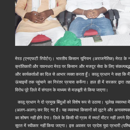
(
)
मेरठ
एनएफटी
रिपोर्टर
।
भारतीय किसान यूनियन (अराजनैतिक) मेरठ के नवन
क्रांतिकारी और पावनधरा मेरठ पर किसान और मजदूर सेवा के लिए संकल्पबद्
और कार्यकर्ताओं का दिल से आभार व्यक्त करता हूँ।
कालू
प्रधान
ने
कहा
कि
म
ऊं
चाइयों तक प
हुं
चाने का निरंतर प्रयास करूँगा।
हाल ही में सरकार द्वारा त
विरोध पूरे ज़िले में संगठन के माध्यम से मज़बूती से किया जाएगा।
कालू प्रधान ने दो प्रमुख बिंदुओं को विशेष रूप से उठाया
।
भूलेख व्यवस्था म
(अलग-अलग) कर दिए गए हैं। यह व्यवस्था किसानों को लूटने और अनावश्यक
का शोषण नहीं होने देगा।
ज़िले के किसी भी ग्राम में स्मार्ट मीटर नहीं लगन
सूरत में स्वीकार नहीं किया जाएगा।
इस अवसर पर प्रदेश युवा प्रभारी (पश्चिम