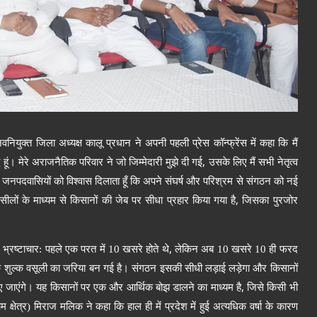
ियुक्त जिला अध्यक्ष कालू प्रधान ने अपनी पहली प्रेस कॉन्फ्रेंस
में
कहा
कि
मैं
,
ध
हूं
। मेरे अराजनैतिक परिवार
ने
जो जिम्मेदारी मुझे दी गई
उसके लिए मैं सभी नेतृत्व
ैं जनपदवासियों को विश्वास दिलाता हूँ कि अपने संघर्ष और परिश्रम से संगठन को नई
,
हसीलों के माध्यम से किसानों की जेब पर सीधा प्रहार किया गया है
जिसका
पुरजोर
,
ें भ्रष्टाचार: पहले एक परत में 10 खसरे होते थे
लेकिन अब 10 खसरे 10 ही फरद
 शुल्क वसूली का जरिया बन गई है। संगठन इसकी सीधी लड़ाई लड़ेगा और किसानों
,
े दिए जाएंगे। यह किसानों पर एक और आर्थिक बोझ डालने का माध्यम है
जिसे किसी भी
 क्षेत्र) मिराज मलिक ने कहा कि हाल ही में प्रदेश में हुई अत्यधिक वर्षा के कारण