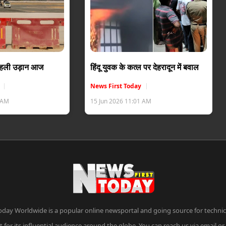
 पहली उड़ान आज
हिंदू युवक के कत्ल पर देहरादून में बवाल
News First Today
6 AM
15 Jun 2026 11:01 AM
oday Worldwide is a popular online newsportal and going source for technica
 for its influential audience around the globe. You can reach us via email o