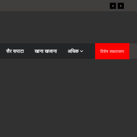
सैर सपाटा
खाना खजाना
अधिक
विशेष साक्षात्कार