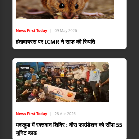
News First Today
09 May 2026
हंतावायरस पर ICMR ने साफ की स्थिति
स्वास्थ्य
News First Today
28 Apr 2026
मदरहुड में रक्तदान शिविर : वीरा फाउंडेशन को सौंपा 55
यूनिट ब्लड