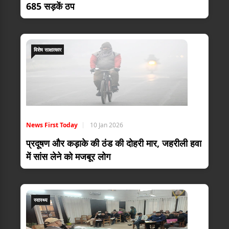
685 सड़कें ठप
विशेष साक्षात्कार
News First Today
10 Jan 2026
प्रदूषण और कड़ाके की ठंड की दोहरी मार, जहरीली हवा
में सांस लेने को मजबूर लोग
स्वास्थ्य