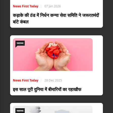
News First Today
07 Jan 2026
कड़ाके की ठंड में निर्धन कन्या सेवा समिति ने जरूरतमंदों
बांटे कंबल
स्वास्थ्य
News First Today
28 Dec 2025
इस साल पूरी दुनिया में बीमारियों का रहाखौफ
स्वास्थ्य