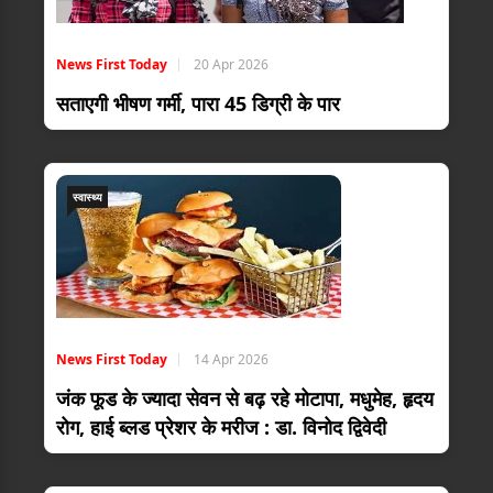
News First Today
20 Apr 2026
सताएगी भीषण गर्मी, पारा 45 डिग्री के पार
स्वास्थ्य
News First Today
14 Apr 2026
जंक फूड के ज्यादा सेवन से बढ़ रहे मोटापा, मधुमेह, हृदय
रोग, हाई ब्लड प्रेशर के मरीज : डा. विनोद द्विवेदी