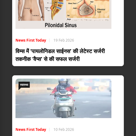
News First Today
19 Feb 2026
विम्स में ‘पायलोनिडल साईनस’ की लेटेस्ट सर्जरी
तकनीक ‘वैप्स’ से की सफल सर्जरी
स्वास्थ्य
News First Today
10 Feb 2026