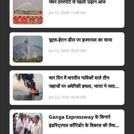
जेवर एयरपोर्ट से पहली उड़ान आज
Jun 15, 2026 11:06 AM
यूएस-ईरान डील पर इजरायल का साया
Jun 15, 2026 10:37 AM
चार दिन में भारतीय नाविकों वाले तीन
जहाजों पर अमेरिकी हमला, भारत ने जताया
विरोध
Jun 12, 2026 10:29 AM
Ganga Expressway के किनारे
इंडस्ट्रियल कॉरिडोर के विकास की तैयारी
तेज