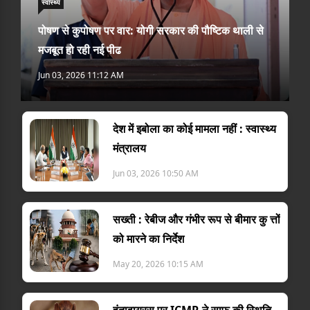
स्वास्थ्य
पोषण से कुपोषण पर वार: योगी सरकार की पौष्टिक थाली से
मजबूत हो रही नई पीढ
Jun 03, 2026 11:12 AM
देश में इबोला का कोई मामला नहीं : स्वास्थ्य
मंत्रालय
Jun 03, 2026 10:50 AM
सख्ती : रेबीज और गंभीर रूप से बीमार कु त्तों
को मारने का निर्देश
May 20, 2026 10:15 AM
हंतावायरस पर ICMR ने साफ की स्थिति