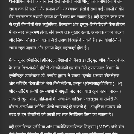
थैलेसीमिया मेजर और सिकल सेल डिजीज जैसी आनुवांशिक बीमारियों में लंबे
समय तक निगरानी और इलाज की आवश्यकता होती है तथा कई मामलों में बोन
मैरो ट्रांसप्लांट स्थायी इलाज का विकल्प बन सकता है। वहीं व्हाइट ब्लड सेल
से जुड़ी बीमारियों जैसे ल्यूकेमिया, लिम्फोमा और इम्यून-डिफिशिएंसी डिसऑर्डर्स
में बार-बार संक्रमण होना, लंबे समय तक बुखार रहना, अचानक वजन घटना
और लिम्फ नोड्स का बढ़ना जैसे लक्षण दिखाई दे सकते हैं। इन बीमारियों में
समय रहते पहचान और इलाज बेहद महत्वपूर्ण होता है।
मैक्स सुपर स्पेशलिटी हॉस्पिटल, वैशाली के मैक्स इंस्टीट्यूट ऑफ कैंसर केयर
के ब्लड डिसऑर्डर्स, हीमैटो ऑन्कोलॉजी एवं बोन मैरो ट्रांसप्लांट विभाग के
एसोसिएट डायरेक्टर डॉ. प्रदीप कुमार ने बताया “इसके अलावा प्लेटलेट्स
और ब्लीडिंग डिसऑर्डर्स जैसे हीमोफीलिया, इम्यून थ्रोम्बोसाइटोपेनिया (ITP)
और क्लॉटिंग संबंधी समस्याओं में मामूली चोट पर ज्यादा खून बहना, बार-बार
नाक से खून आना, महिलाओं में अत्यधिक मासिक रक्तस्राव या सर्जरी के
दौरान अत्यधिक ब्लीडिंग जैसी समस्याएं हो सकती हैं। आधुनिक उपचार की
मदद से इन बीमारियों को काफी हद तक नियंत्रित किया जा सकता है।
वहीं एप्लास्टिक एनीमिया और मायलोडिस्प्लास्टिक सिंड्रोम (MDS) जैसे बोन