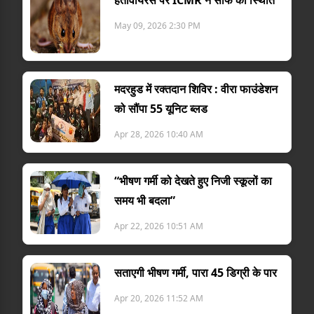
May 09, 2026 2:30 PM
मदरहुड में रक्तदान शिविर : वीरा फाउंडेशन
को सौंपा 55 यूनिट ब्लड
Apr 28, 2026 10:40 AM
“भीषण गर्मी को देखते हुए निजी स्कूलों का
समय भी बदला”
Apr 22, 2026 10:51 AM
सताएगी भीषण गर्मी, पारा 45 डिग्री के पार
Apr 20, 2026 11:52 AM