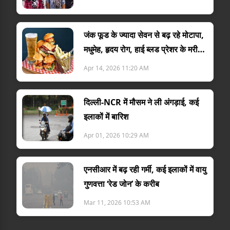
जंक फूड के ज्यादा सेवन से बढ़ रहे मोटापा,
मधुमेह, हृदय रोग, हाई ब्लड प्रेशर के मरीज :
डा. विनोद द्विव...
Apr 14, 2026 11:20 AM
दिल्ली-NCR में मौसम ने ली अंगड़ाई, कई
इलाकों में बारिश
Apr 01, 2026 10:29 AM
एनसीआर में बढ़ रही गर्मी, कई इलाकों में वायु
गुणवत्ता ‘रेड जोन’ के करीब
Mar 11, 2026 10:53 AM