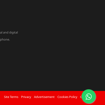
l and digital
r phone.
Site Terms
Privacy
Advertisement
Cookies Policy
Contact Us