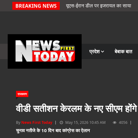
यूएस-ईरान डील पर इजरायल का साया
BREAKING NEWS
प्रदेश
बेबाक बात
राजकरण
वीडी सतीशन केरलम के नए सीएम होंगे
By
News First Today
May 15, 2026 10:45 AM
4056
चुनाव नतीजे के 10 दिन बाद कांग्रेस का ऐलान