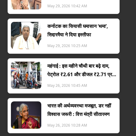
नहीं बख्शूंग
May 29, 2026 10:42 AM
कर्नाटक का सियासी घमासान ‘थमा’,
सिद्दारमैया ने दिया इस्तीफा
May 29, 2026 10:25 AM
महंगाई : इस महीने चौथी बार बढ़े दाम,
पेट्रोल ₹2.61 और डीजल ₹2.71 प्रति
लीटर महंगा
May 26, 2026 10:45 AM
भारत की अर्थव्यवस्था मजबूत, डर नहीं
विश्वास जरूरी : वित्त मंत्री सीतारमण
May 26, 2026 10:28 AM