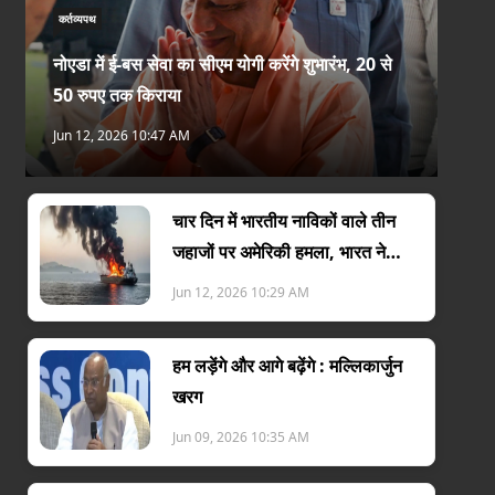
कर्तव्यपथ
नोएडा में ई-बस सेवा का सीएम योगी करेंगे शुभारंभ, 20 से
50 रुपए तक किराया
Jun 12, 2026 10:47 AM
चार दिन में भारतीय नाविकों वाले तीन
जहाजों पर अमेरिकी हमला, भारत ने
जताया विरोध
Jun 12, 2026 10:29 AM
हम लड़ेंगे और आगे बढ़ेंगे : मल्लिकार्जुन
खरग
Jun 09, 2026 10:35 AM