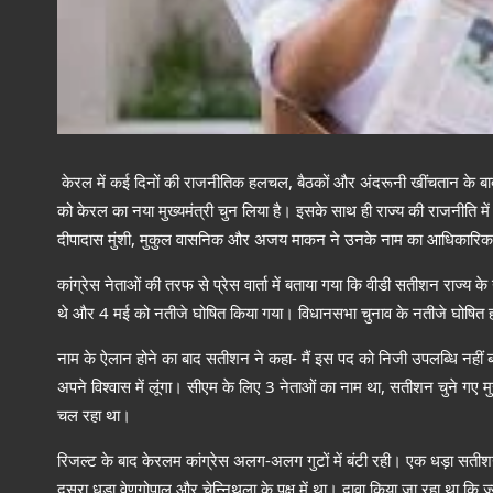
केरल में कई दिनों की राजनीतिक हलचल, बैठकों और अंदरूनी खींचतान के बाद आ
को केरल का नया मुख्यमंत्री चुन लिया है। इसके साथ ही राज्य की राजनीति में नई
दीपादास मुंशी, मुकुल वासनिक और अजय माकन ने उनके नाम का आधिकारि
कांग्रेस नेताओं की तरफ से प्रेस वार्ता में बताया गया कि वीडी सतीशन राज्य क
थे और 4 मई को नतीजे घोषित किया गया। विधानसभा चुनाव के नतीजे घोषित होने
नाम के ऐलान होने का बाद सतीशन ने कहा- मैं इस पद को निजी उपलब्धि नहीं बल्
अपने विश्वास में लूंगा। सीएम के लिए 3 नेताओं का नाम था, सतीशन चुने गए मु
चल रहा था।
रिजल्ट के बाद केरलम कांग्रेस अलग-अलग गुटों में बंटी रही। एक धड़ा सतीशन क
दूसरा धड़ा वेणुगोपाल और चेन्निथला के पक्ष में था। दावा किया जा रहा था कि ज