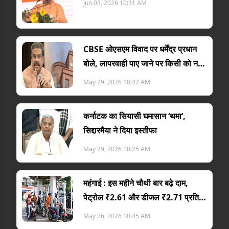
Jun 03, 2026 10:31 AM
CBSE ओएसएम विवाद पर धर्मेंद्र प्रधान
बोले, लापरवाही पाए जाने पर किसी को नहीं
बख्शूंग
May 29, 2026 10:42 AM
कर्नाटक का सियासी घमासान ‘थमा’,
सिद्दारमैया ने दिया इस्तीफा
May 29, 2026 10:25 AM
महंगाई : इस महीने चौथी बार बढ़े दाम,
पेट्रोल ₹2.61 और डीजल ₹2.71 प्रति
लीटर महंगा
May 26, 2026 10:45 AM