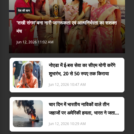
देश की शान
‘सखी संगम’ बना नारी जागरूकता एवं आत्मनिर्भरता का सशक्त
मंच
Jun 12, 2026 11:02 AM
नोएडा में ई-बस सेवा का सीएम योगी करेंगे
शुभारंभ, 20 से 50 रुपए तक किराया
Jun 12, 2026 10:47 AM
चार दिन में भारतीय नाविकों वाले तीन
जहाजों पर अमेरिकी हमला, भारत ने जताया
विरोध
Jun 12, 2026 10:29 AM