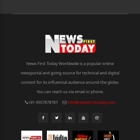
News First Today Worldwide is a popular online
newsportal and going source for technical and digital
content for its influential audience around the globe.
You can reach us via email or phone.
+91-9557878787
info@newsfirsttoday.com