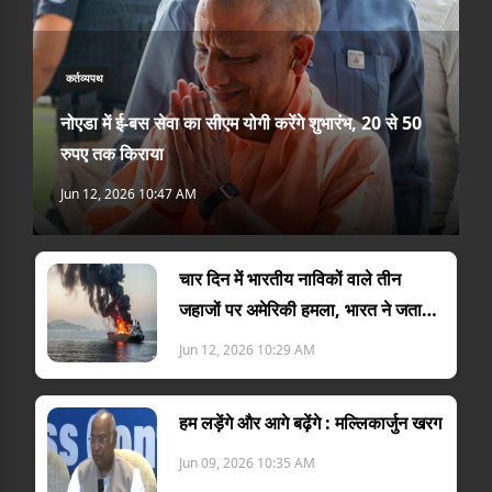
कर्तव्यपथ
नोएडा में ई-बस सेवा का सीएम योगी करेंगे शुभारंभ, 20 से 50
रुपए तक किराया
Jun 12, 2026 10:47 AM
चार दिन में भारतीय नाविकों वाले तीन
जहाजों पर अमेरिकी हमला, भारत ने जताया
विरोध
Jun 12, 2026 10:29 AM
हम लड़ेंगे और आगे बढ़ेंगे : मल्लिकार्जुन खरग
Jun 09, 2026 10:35 AM