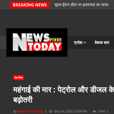
यूएस-ईरान डील पर इजरायल का साया
BREAKING NEWS
प्रदेश
बेबाक बात
देश विदेश
महंगाई की मार : पेट्रोल और डीजल के द
बढ़ोतरी
By
News First Today
May 16, 2026 12:08 PM
3748