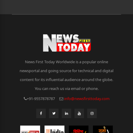
News First Today Worldwide is a popular online
newsportal and going source for technical and digital
content for its influential audience around the globe.
You can reach us via email or phone.
+91-9557878787
info@newsfirsttoday.com