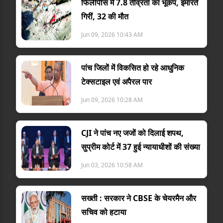
फिलीपींस में 7.8 तीव्रता का भूकंप, इमारतें
गिरीं, 32 की मौत
Jun 09, 2026 10:43 AM
पांच जिलों में विकसित हो रहे आधुनिक
टेक्सटाइल एवं अपैरल पार
Jun 09, 2026 10:28 AM
CJI ने पांच नए जजों को दिलाई शपथ,
सुप्रीम कोर्ट में 37 हुई न्यायाधीशों की संख्या
Jun 03, 2026 10:58 AM
सख्ती : सरकार ने CBSE के चेयरमैन और
सचिव को हटाया