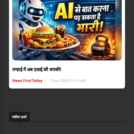
तन्हाई में अब एआई की थपकी!
News First Today
15 Jun 2026 11:13 AM
संबंधि‍त ख़बरें