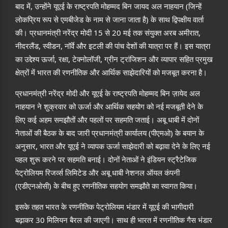
बाद में, उन्होंने यूएई के राष्ट्रपति मोहम्मद बिन जायद अल नाहयान (जिन्हें
लोकप्रिय रूप से एमबीजेड के नाम से जाना जाता है) के साथ द्विपक्षीय वार्ता
की। प्रधानमंत्री नरेंद्र मोदी 15 से 20 मई तक संयुक्त अरब अमीरात,
नीदरलैंड, स्वीडन, नॉर्वे और इटली की पांच देशों की यात्रा पर हैं। इस यात्रा
का उद्देश्य ऊर्जा, रक्षा, टेक्नोलॉजी, ग्रीन ट्रांजिशन और व्यापार सहित प्रमुख
क्षेत्रों में भारत की रणनीतिक और आर्थिक साझेदारियों को मजबूत करना है।
प्रधानमंत्री नरेंद्र मोदी और यूएई के राष्ट्रपति मोहम्मद बिन ज़ायेद अल
नाहयान ने शुक्रवार को ऊर्जा और आर्थिक सहयोग को नई मजबूती देने के
लिए कई अहम समझौतों और पहलों पर सहमति जताई। अबू धाबी में दोनों
नेताओं की बैठक के बाद जारी प्रधानमंत्री कार्यालय (पीएमओ) के बयान के
अनुसार, भारत और यूएई ने व्यापक ऊर्जा साझेदारी को बढ़ावा देने के लिए नई
पहल शुरू करने पर सहमति बनाई। दोनों नेताओं ने इंडियन स्ट्रैटेजिक
पेट्रोलियम रिजर्व्स लिमिटेड और अबू धाबी नेशनल ऑयल कंपनी
(एडीएनओसी) के बीच हुए रणनीतिक सहयोग समझौते का स्वागत किया।
इसके तहत भारत के रणनीतिक पेट्रोलियम भंडार में यूएई की भागीदारी
बढ़ाकर 30 मिलियन बैरल की जाएगी। साथ ही भारत में रणनीतिक गैस भंडार