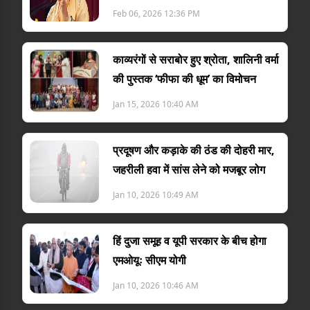
Feb 06, 2026 12:36 PM
काव्यरंगों से सराबोर हुए श्रोता, शालिनी वर्मा
की पुस्तक ‘फीफा की धूम’ का विमोचन
Jan 15, 2026 10:40 AM
प्रदूषण और कड़ाके की ठंड की दोहरी मार,
जहरीली हवा में सांस लेने को मजबूर लोग
Jan 10, 2026 10:49 AM
हिं दुजा समूह व यूपी सरकार के बीच होगा
एमओयूः सीएम योगी
Jan 10, 2026 10:46 AM