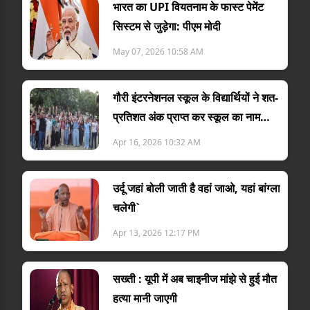
भारत का UPI वियतनाम के फास्ट पेमेंट
सिस्टम से जुड़ेगा: पीएम मोदी
May 07, 2026 10:58 AM
गौरी इंटरनेशनल स्कूल के विद्यार्थियों ने शत-
प्रतिशत अंक प्राप्त कर स्कूल का नाम
किया रोशन
Apr 16, 2026 10:32 AM
उर्दू जहां बोली जाती है वहां जाओ, यहां बांग्ला
चलेगी`
Apr 13, 2026 12:17 PM
सख्ती : यूपी में अब चाइनीज मांझे से हुई मौत
हत्या मानी जाएगी