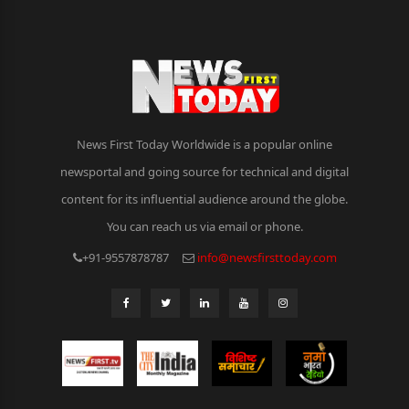
News First Today Worldwide is a popular online
newsportal and going source for technical and digital
content for its influential audience around the globe.
You can reach us via email or phone.
+91-9557878787
info@newsfirsttoday.com