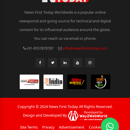
News First Today Worldwide is a popular online
newsportal and going source for technical and digital
content for its influential audience around the globe.
You can reach us via email or phone.
+91-9557878787
info@newsfirsttoday.com
Copyright © 2024 News First Today All Rights Reserved.
Design and Developed By
Site Terms
Privacy
Advertisement
Cookies Policy