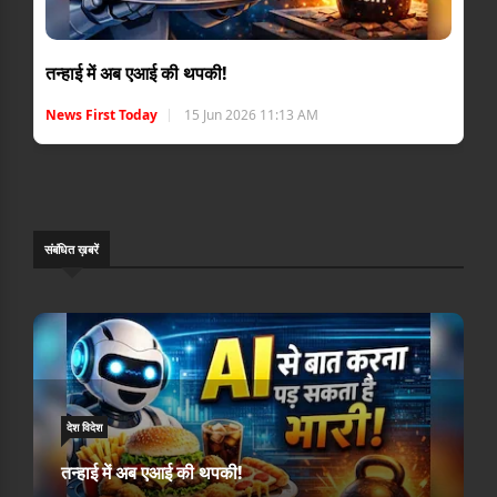
तन्हाई में अब एआई की थपकी!
News First Today
15 Jun 2026 11:13 AM
संबंधि‍त ख़बरें
देश विदेश
तन्हाई में अब एआई की थपकी!