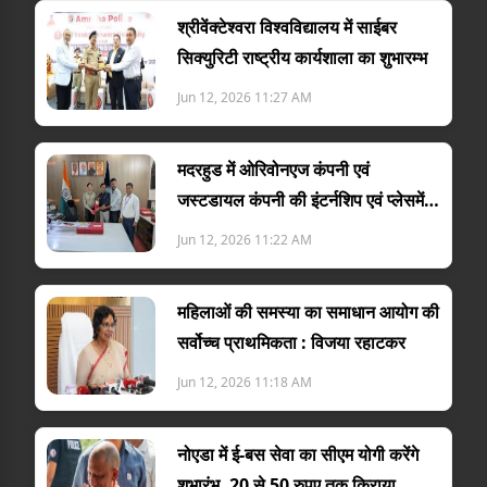
श्रीवेंक्टेश्वरा विश्वविद्यालय में साईबर
सिक्युरिटी राष्ट्रीय कार्यशाला का शुभारम्भ
Jun 12, 2026 11:27 AM
मदरहुड में ओरिवोनएज कंपनी एवं
जस्टडायल कंपनी की इंटर्नशिप एवं प्लेसमेंट
ड्राइव संपन
Jun 12, 2026 11:22 AM
महिलाओं की समस्या का समाधान आयोग की
सर्वोच्च प्राथमिकता : विजया रहाटकर
Jun 12, 2026 11:18 AM
नोएडा में ई-बस सेवा का सीएम योगी करेंगे
शुभारंभ, 20 से 50 रुपए तक किराया