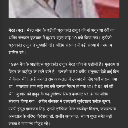
मेरठ
(
प्र
)
। मेरठ जोन के एडीजी ध्रुवकांत ठाकुर की मां अनुराधा देवी का
अंतिम संस्कार बृजघाट में बुधवार सुबह साढ़े
10
बजे किया गया। एडीजी
ध्रुवकांत ठाकुर ने मुख्गानि दी। अंतिम संस्कार में बड़ी संख्या में गणमान्य
शामिल रहे।
1994
बैच के आइपीएस ध्रुवकांत ठाकुर मेरठ जोन के एडीजी हैं। मूलरूप से
बिहार के माड़ीपुर के रहने वाले हैं। उनकी मां
82
वर्षीय अनुराधा देवी कई दिन
से बीमार थीं। उन्हें जसवंत राय अस्पताल में उपचार के लिए भर्ती कराया गया
था। मंगलवार शाम साढ़े छह बजे उनका निधन हो गया था। वे
82
वर्ष की
थीं। बुधवार को हापुड़ के गढ़मुक्तेश्वर स्थित बृजघाट पर उनका अंतिम
संस्कार किया गया। अंतिम संस्कार में एसएसपी बुलंदशहर श्लोक कुमार
,
एसपी हापुड़ ज्ञानंजय सिंह
,
एसपी ट्रैफिक मेरठ राघवेंद्र मिश्रा
,
जसवंतराय
अस्पताल के वरिष्ठ निदेशक डॉ
.
राजीव अग्रवाल
,
संजय गुप्ता समेत बड़ी
संख्या में गणमान्य मौजूद रहे।