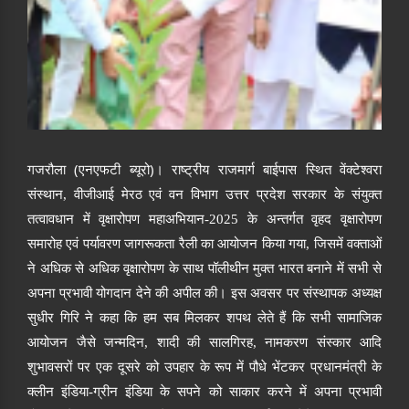
(
)
गजरौला
एनएफटी ब्यूरो
। राष्ट्रीय राजमार्ग बाईपास स्थित वेंक्टेश्वरा
संस्थान
,
वीजीआई मेरठ एवं वन विभाग उत्तर प्रदेश सरकार के संयुक्त
तत्वा
व
धान में वृक्षारोपण महाअभियान-
2025
के अन्तर्गत वृहद वृक्षारोपण
समारोह एवं पर्यावरण जागरूकता रैली
का आयोजन किया गया
,
जिसमें वक्ताओं
ने अधिक से अधिक वृक्षारोपण के साथ पॉलीथीन मुक्त भारत
बनाने में सभी से
अपना प्रभावी योगदान देने की अपील की। इस अवसर पर संस्थापक अध्यक्ष
सुधीर गिरि ने कहा कि हम सब मिलकर शपथ लेते
हैं
कि सभी सामाजिक
आयोजन जैसे जन्मदिन
,
शादी की सालगिरह
,
नामकरण संस्कार आदि
शुभावसरों पर एक दूसरे को उपहार के रूप में पौधे भेंटकर प्रधानमंत्री
के
क्लीन इंडिया-ग्रीन इंडिया
के सपने को साकार करने में अपना प्रभावी