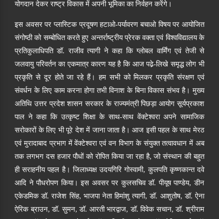
योगदान देकर राष्ट्र विकास में अपनी भूमिका का निर्वहन करेंगे।
इस अवसर पर प्लास्टिक प्रदूषण हटाओ-पर्यावरण बचाओ
विषय पर आयोजित
संगोष्ठी को सम्बोधित करते हुए अन्तर्राष्ट्रीय प्रेरक वक्ता एवं विश्वविद्यालय के
प्रतिकुलाधिपति डॉ
.
राजीव त्यागी ने कहा कि ग्लोबल वार्मिंग एवं तेजी से
जलवायु परिवर्तन का एकमात्र कारण यह है कि आज पढे़-लिखे समृद्ध लोग भी
प्रकृति से दूर होते जा रहे
हैं
। हम सभी को मिलकर प्रकृति संरक्षण एवं
संवर्धन के लिए काम करना होगा तभी विनाश
के बिना विकास
संभव है। मुख्य
अतिथि उत्तर प्रदेश शासन सरकार के राज्यमंत्री पिछड़ा आयोग सूर्यप्रकाश
पाल ने कहा कि उत्कृष्ट शिक्षा के साथ-साथ वेंक्टेश्वरा अपने सामाजिक
सरोकारों के लिए भी पूरे देश में जाना जाता है। आज इसी पहल के साथ मेरठ
एवं मुरादाबाद प्रभाग में वेंक्टेश्वरा एवं वन विभाग के संयुक्त तत्वा
व
धान में अब
तक लगभग दस हजार पौधों को रोपित किया जा रहा है
,
जो
संस्थान की बहुत
ही सराहनीय पहल है। जिलाध्यक्ष उदयगिरि गोस्वामी
,
कुलपति कृष्णकान्त दवे
आदि ने
पौध
रोपण किया। इस अवसर पर कुलसचिव डॉ
.
पीयूष पाण्डेय
,
डीन
एकेडमिक डॉ
.
राजेश सिंह
,
भाजपा नेता हिमांशु त्यागी
,
डॉ
.
आशुतोष
,
डॉ
.
ऐना
ऐरिक ब्राउन
,
डॉ
.
सुमन
,
डॉ
.
आरती भारद्वाज
,
डॉ
.
विवेक सचान
,
डॉ
.
श्रीराम