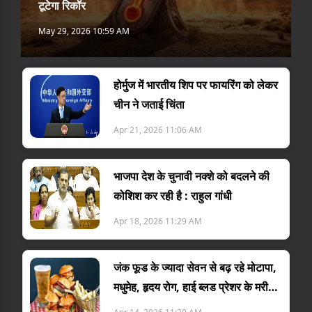
टूटेगा रिकॉर
May 29, 2026 10:59 AM
होर्मुज में भारतीय शिप पर फायरिंग को लेकर
चीन ने जताई चिंता
Apr 21, 2026 11:06 AM
भाजपा देश के चुनावी नक्शे को बदलने की
कोशिश कर रही है : राहुल गांधी
Apr 18, 2026 11:29 AM
जंक फूड के ज्यादा सेवन से बढ़ रहे मोटापा,
मधुमेह, हृदय रोग, हाई ब्लड प्रेशर के मरीज :
डा. विनोद द्विव...