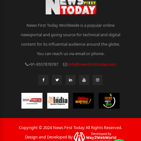
News First Today Worldwide is a popular online
newsportal and going source for technical and digital
content for its influential audience around the globe.
You can reach us via email or phone.
+91-9557878787
info@newsfirsttoday.com
Copyright © 2024 News First Today All Rights Reserved.
Design and Developed By