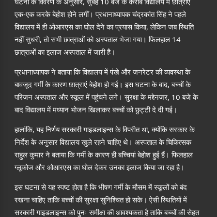
घटना के विवरण के अनुसार, सुबह 10 बजे के करीब विद्यालय में छात्राएं
एक-एक करके बेहोश होने लगीं। प्रधानाध्यापक चंद्रकांत सिंह ने पहले
विद्यालय में ही ओआरएस का घोल देने का प्रयास किया, लेकिन जब स्थिति
नहीं सुधरी, तो सभी छात्राओं को अस्पताल भेजा गया। फिलहाल 14
छात्राओं का इलाज अस्पताल में जारी है।
प्रधानाध्यापक ने बताया कि विद्यालय में पंखे और जनरेटर की व्यवस्था के
बावजूद गर्मी के कारण छात्राएं बेहोश हो गईं। इस घटना के बाद, बच्चों के
परिजन अस्पताल और स्कूल में पहुंचने लगे। सुरक्षा के मद्देनजर, 10 बजे के
बाद विद्यालय में मध्यान भोजन खिलाकर बच्चों को छुट्टी दे दी गई।
हालांकि, यह निर्णय सरकारी गाइडलाइन्स के विपरीत था, क्योंकि सरकार के
निर्देश के अनुसार विद्यालय खुले रहने चाहिए थे। अस्पताल के चिकित्सक
राहुल कुमार ने बताया कि गर्मी के कारण ही बच्चियां बेहोश हुई हैं। फिलहाल
ग्लूकोज और ओआरएस का घोल देकर उनका इलाज किया जा रहा है।
इस घटना से यह स्पष्ट होता है कि भीषण गर्मी के मौसम में स्कूलों को बंद
रखना चाहिए ताकि बच्चों की सुरक्षा सुनिश्चित हो सके। ऐसी स्थितियों में
सरकारी गाइडलाइन्स को पुनः समीक्षा की आवश्यकता है ताकि बच्चों की सेहत