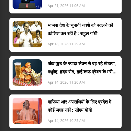
Apr 21, 2026 11:06 AM
भाजपा देश के चुनावी नक्शे को बदलने की
कोशिश कर रही है : राहुल गांधी
Apr 18, 2026 11:29 AM
जंक फूड के ज्यादा सेवन से बढ़ रहे मोटापा,
मधुमेह, हृदय रोग, हाई ब्लड प्रेशर के मरीज :
डा. विनोद द्विव...
Apr 14, 2026 11:20 AM
माफिया और अपराधियों के लिए प्रदेश में
कोई जगह नहीं : सीएम योगी
Apr 14, 2026 10:25 AM