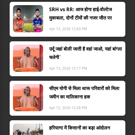
SRH vs RR: आज होगा हाई-वोल्टेज
मुकाबला, दोनों टीमों की नजर जीत पर
Apr 13, 2026 12:43 PM
उर्दू जहां बोली जाती है वहां जाओ, यहां बांग्ला
चलेगी`
Apr 13, 2026 12:17 PM
सीएम योगी से मिला थारू परिवारों को मिला
जमीन का मालिकाना हक
Apr 12, 2026 12:28 PM
हरियाणा में किसानों का बड़ा आंदोलन