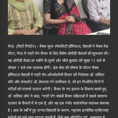
,
मेरठ (सिटी रिपोर्टर)। मैक्स सुपर स्पेशलिटी हॉस्पिटल
वैशाली ने मैक्स मेड
,
सेंटर
मेरठ में स्त्री रोग कैंसर के लिए विशेष ओपीडी सेवाओं की शुरुआत की।
11
यह ओपीडी सेवाएं हर महीने के दूसरे और चौथे बुधवार को सुबह
बजे से
1
दोपहर
बजे तक उपलब्ध होंगी। इस सेवा की घोषणा के दौरान मैक्स
हॉस्पिटल वैशाली में स्त्री रोग-ऑन्कोलॉजी विभाग की निदेशक डॉ. सतिंदर
,
कौर और कंसल्टेंट डॉ. हेमलता गर्ग उपस्थित थे
जो इन निर्धारित दिनों में
,
मरीज़ों को परामर्श प्रदान करेंगी। कैंसर के नए इलाज के विकल्प बताते हुए
, “
डॉ. सतिंदर कौर ने कहा
स्त्री रोग संबंधी कैंसर महिलाओं में सबसे सामान्य
,
प्रकार के कैंसरों में से एक हैं
और यह एक गंभीर सार्वजनिक स्वास्थ्य समस्या
,
है। हाल के वर्षों में हुए उन्नत विकासों के कारण
न्यूनतम इनवेसिव प्रक्रियाएं
,
,
मरीज़ों को कई लाभ प्रदान करती हैं
जैसे कम ऑपरेटिव दर्द
अस्पताल में