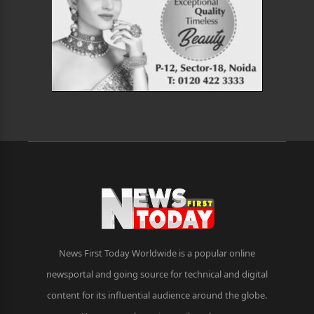
News First Today Worldwide is a popular online
newsportal and going source for technical and digital
content for its influential audience around the globe.