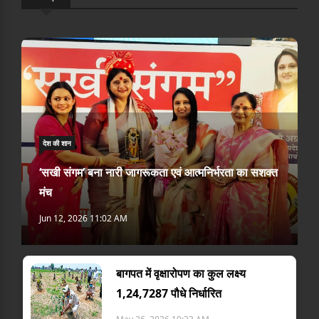
देश की शान
‘सखी संगम’ बना नारी जागरूकता एवं आत्मनिर्भरता का सशक्त
मंच
Jun 12, 2026 11:02 AM
बागपत में वृक्षारोपण का कुल लक्ष्य
1,24,7287 पौधे निर्धारित