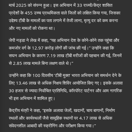
मार्च
2025
को संपन्न हुआ। इस अभियान में
33
राज्यों
/
केंद्र शासित
प्रदेशों के
455
उच्च प्राथमिकता वाले जिलों को लक्षित किया गया
,
जिसका
उद्देश्य टीबी के मामलों का पता लगाने में तेजी लाना
,
मृत्यु दर को कम करना
और नए मामलों को रोकना था।
जेपी नड्डा ने लेख में कहा
, “
यह अभियान देश के कोने
-
कोने तक पहुंचा और
कमजोर वर्ग के
12.97
करोड़ लोगों की जांच की गई।
”
उन्होंने कहा कि
सघन अभियान के कारण
7.19
लाख टीबी मरीजों की पहचान की गई
,
जिनमें
से
2.85
लाख मामले बिना लक्षण वाले थे।
”
उन्होंने कहा कि
100
दिवसीय
‘
टीबी मुक्त
’
भारत अभियान को समर्थन देने के
लिए
13.46
लाख से अधिक निक्षय शिविर आयोजित किए गए। इसके अलावा
30
हजार से ज्यादा निर्वाचित प्रतिनिधि
,
कॉरपोरेट पार्टनर और आम नागरिक
भी इस अभियान में शामिल हुए।
केंद्रीय मंत्री ने कहा
, “
इसके अलावा जेलों
,
खदानों
,
चाय बागानों
,
निर्माण
स्थलों और कार्यस्थलों जैसे सामूहिक स्थानों पर
4.17
लाख से अधिक
संवेदनशील आबादी की स्क्रीनिंग और परीक्षण किया गया।
”