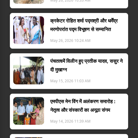
May 26, 2026 10:33 AM
क्रकेटर रोहित शर्मा पद्मश्री और धर्मेंद्र
मरणोपरांत पद्म विभूषण से सम्मानित
May 26, 2026 10:24 AM
पंचतत्वमें विलीन हुए प्रतीक यादव, ससुर ने
दी मुखाग्न
May 15, 2026 11:03 AM
एमपीएस मेन विंग में अलंकरण समारोह :
नेतृत्व और संस्कारों का अनूठा संगम
May 14, 2026 11:39 AM