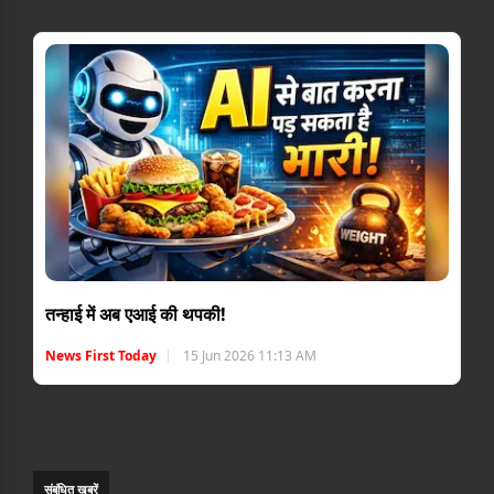
तन्हाई में अब एआई की थपकी!
News First Today
15 Jun 2026 11:13 AM
संबंधि‍त ख़बरें