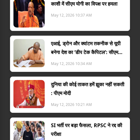
काशी में सीएम योगी का विपक्ष पर हमला
May 12, 2026 10:37 AM
एआई, ड्रोन और क्वांटम तकनीक से यूपी
बनेगा देश का ‘डीप टेक कैपिटल’: सीएम
योगी
May 12, 2026 10:34 AM
दुनिया की कोई ताकत हमें झुका नहीं सकती
: पीएम मोदी
May 12, 2026 10:21 AM
SI भर्ती पर बड़ा फैसला, RPSC ने रद्द की
परीक्षा