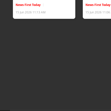
News First Today
News First Today
15 Jun 2026 11:13 AM
15 Jun 2026 11:0