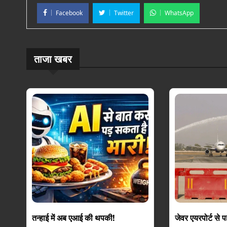
Facebook
Twitter
WhatsApp
ताजा खबर
तन्हाई में अब एआई की थपकी!
जेवर एयरपोर्ट से