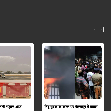
 पहली उड़ान आज
हिंदू युवक के कत्ल पर देहरादून में बवाल