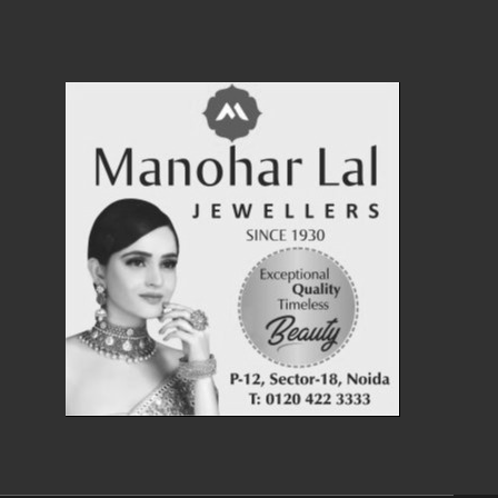
News First Today
News First Today
15 Jun 2026 10:41 AM
15 Jun 2026 10:37 AM