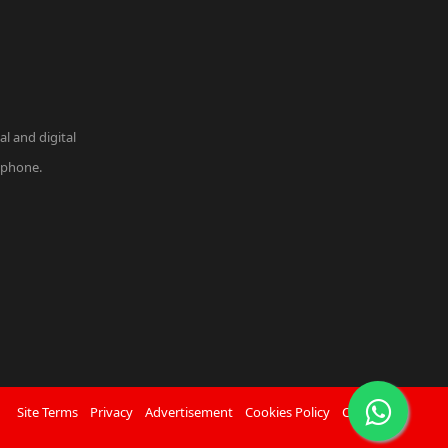
l and digital
r phone.
Site Terms
Privacy
Advertisement
Cookies Policy
Contact Us