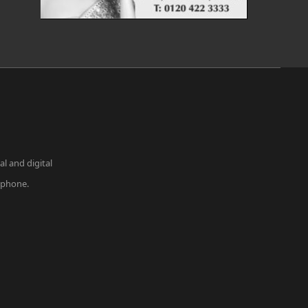
l and digital
r phone.