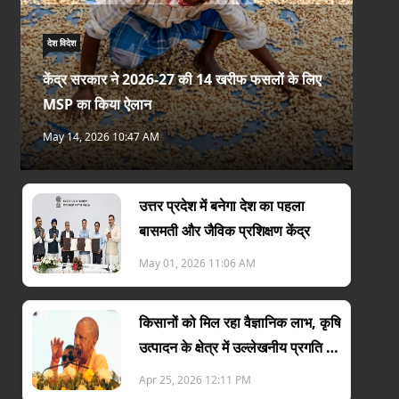
देश विदेश
केंद्र सरकार ने 2026-27 की 14 खरीफ फसलों के लिए
MSP का किया ऐलान
May 14, 2026 10:47 AM
उत्तर प्रदेश में बनेगा देश का पहला
बासमती और जैविक प्रशिक्षण केंद्र
May 01, 2026 11:06 AM
किसानों को मिल रहा वैज्ञानिक लाभ, कृषि
उत्पादन के क्षेत्र में उल्लेखनीय प्रगति :
योगी
Apr 25, 2026 12:11 PM