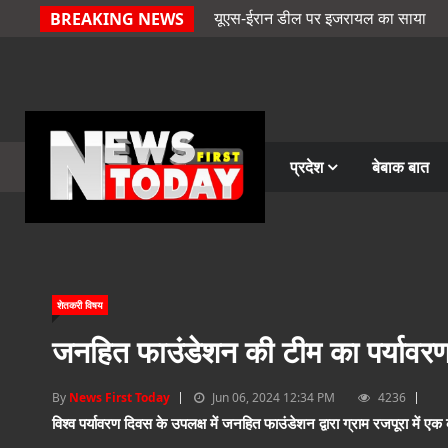
यूएस-ईरान डील पर इजरायल का साया
BREAKING NEWS
प्रदेश
बेबाक बात
शेतकरी विषय
जनहित फाउंडेशन की टीम का पर्यावरण
By
News First Today
Jun 06, 2024 12:34 PM
4236
विश्व पर्यावरण दिवस के उपलक्ष में जनहित फाउंडेशन द्वारा ग्राम रजपूरा में