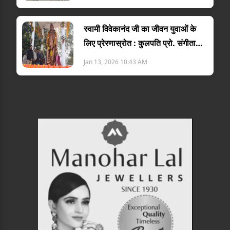
स्वामी विवेकानंद जी का जीवन युवाओं के
लिए प्रेरणास्रोत : कुलपति प्रो. संगीता
शुक्ला
Jan 13, 2026 10:43 AM