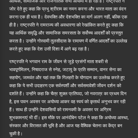
आर्थिक, सामाजिक और राजनीतिक सभी आयामों में हो रहा है। राष्ट्रपति ने
जोर देते हुए कहा कि प्रभु श्रीराम का नमन करना और भारत माता का वंदन
करना एक ही भाव है। देवभक्ति और देशभक्ति का मार्ग अलग नहीं, बल्कि एक
ही है। राष्ट्रपति ने रामराज्य की अवधारणा को रेखांकित करते हुए कहा कि
यह आर्थिक समृद्धि और सामाजिक समरसता के सर्वोच्च आदर्शों को प्रस्तुत
करता है। उन्होंने गोस्वामी तुलसीदास के रामायण में वर्णित आदर्शों का उल्लेख
करते हुए कहा कि देश उसी दिशा में आगे बढ़ रहा है।
राष्ट्रपति ने भगवान राम के जीवन से जुड़े प्रसंगों माता शबरी से
भावपूर्णमिलन, निषादराज से स्नेह, जटायु के प्रति सम्मान, वानर सेना का
सहयोग, जामवंत और यहां तक कि गिलहरी के योगदान का उल्लेख करते हुए
कहा कि ये सभी उदाहरण एक सर्वस्पर्शी और सर्वसमावेशी जीवन दर्शन को
दर्शाते हैं। उन्होंने कहा कि चैत्र शुक्ल प्रतिपदा, जो नवरात्र का प्रथम दिन
है, इस पावन अवसर पर अयोध्या आकर वह स्वयं को कृतार्थ अनुभव कर रही
हैं। साथ ही उन्होंने देशवासियों को रामनवमी के अवसर पर अग्रिम
शुभकामनाएं भी दीं। इस मौके पर आनंदीबेन पटेल ने कहा कि अयोध्या आस्था,
संस्कार और विरासत की भूमि है और आज यह वैश्विक चेतना का केंद्र बन
चुकी है।