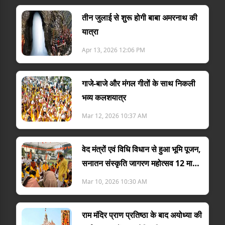
तीन जुलाई से शुरू होगी बाबा अमरनाथ की
यात्रा
Apr 13, 2026 12:06 PM
गाजे-बाजे और मंगल गीतों के साथ निकली
भव्य कलशयात्र
Mar 12, 2026 10:37 AM
वेद मंत्रों एवं विधि विधान से हुआ भूमि पूजन,
सनातन संस्कृति जागरण महोत्सव 12 मार्च
स
Mar 10, 2026 10:30 AM
राम मंदिर प्राण प्रतिष्ठा के बाद अयोध्या की