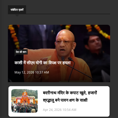
संबंधि‍त ख़बरें
देश की शान
काशी में सीएम योगी का विपक्ष पर हमला
May 12, 2026 10:37 AM
बदरीनाथ मंदिर के कपाट खुले, हजारों
श्रद्धालु बने पावन क्षण के साक्षी
Apr 24, 2026 10:54 AM