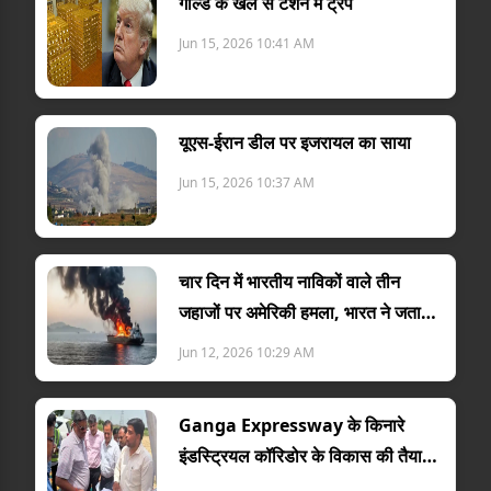
गोल्ड के खेल से टेंशन में ट्रंप
Jun 15, 2026 10:41 AM
यूएस-ईरान डील पर इजरायल का साया
Jun 15, 2026 10:37 AM
चार दिन में भारतीय नाविकों वाले तीन
जहाजों पर अमेरिकी हमला, भारत ने जताया
विरोध
Jun 12, 2026 10:29 AM
Ganga Expressway के किनारे
इंडस्ट्रियल कॉरिडोर के विकास की तैयारी
तेज