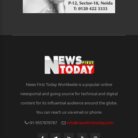
News First Today Worldwide is a popular online
newsportal and going source for technical and digital
content for its influential audience around the globe.
You can reach us via email or phone.
+91-9557878787
info@newsfirsttoday.com