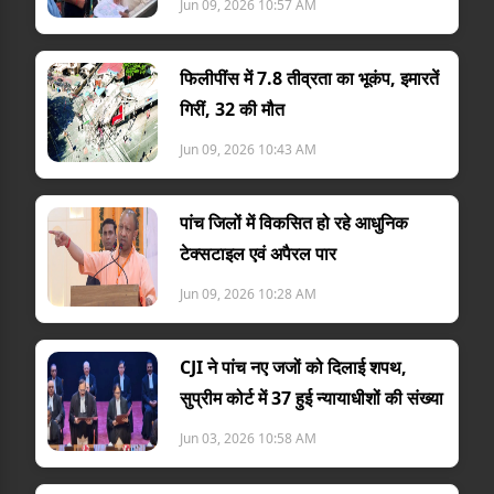
Jun 09, 2026 10:57 AM
फिलीपींस में 7.8 तीव्रता का भूकंप, इमारतें
गिरीं, 32 की मौत
Jun 09, 2026 10:43 AM
पांच जिलों में विकसित हो रहे आधुनिक
टेक्सटाइल एवं अपैरल पार
Jun 09, 2026 10:28 AM
CJI ने पांच नए जजों को दिलाई शपथ,
सुप्रीम कोर्ट में 37 हुई न्यायाधीशों की संख्या
Jun 03, 2026 10:58 AM