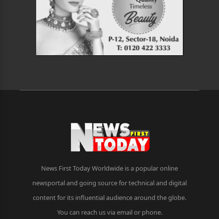
News First Today Worldwide is a popular online
newsportal and going source for technical and digital
content for its influential audience around the globe.
You can reach us via email or phone.