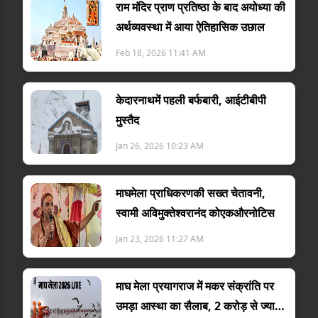
राम मंदिर प्राण प्रतिष्ठा के बाद अयोध्या की
अर्थव्यवस्था में आया ऐतिहासिक उछाल
Feb 18, 2026 11:41 AM
केदारनाथमें पहली बर्फबारी, आईटीबीपी
मुस्तैद
Jan 26, 2026 10:23 AM
माघमेला प्राधिकरणकी सख्त चेतावनी,
स्वामी अविमुक्तेश्वरानंद कोएकऔरनोटिस
Jan 23, 2026 11:27 AM
माघ मेला प्रयागराज में मकर संक्रांति पर
उमड़ा आस्था का सैलाब, 2 करोड़ से ज्यादा