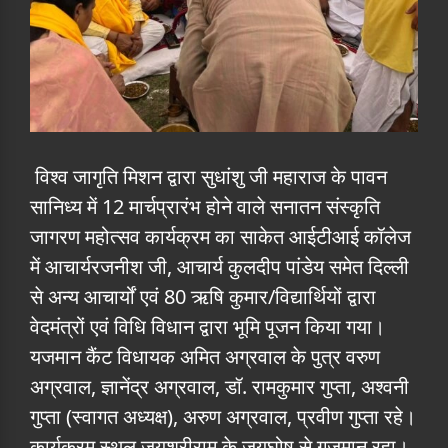
विश्व जागृति मिशन द्वारा सुधांशु जी महाराज के पावन
सानिध्य में 12 मार्चप्रारंभ होने वाले सनातन संस्कृति
जागरण महोत्सव कार्यक्रम का साकेत आईटीआई कॉलेज
में आचार्यरजनीश जी, आचार्य कुलदीप पांडेय समेत दिल्ली
से अन्य आचार्यों एवं 80 ऋषि कुमार/विद्यार्थियों द्वारा
वेदमंत्रों एवं विधि विधान द्वारा भूमि पूजन किया गया।
यजमान कैंट विधायक अमित अग्रवाल के पुत्र वरुण
अग्रवाल, ज्ञानेंद्र अग्रवाल, डॉ. रामकुमार गुप्ता, अश्वनी
गुप्ता (स्वागत अध्यक्ष), अरुण अग्रवाल, प्रवीण गुप्ता रहे।
कार्यक्रम स्थल जयश्रीराम के जयघोष से गुजमान रहा।