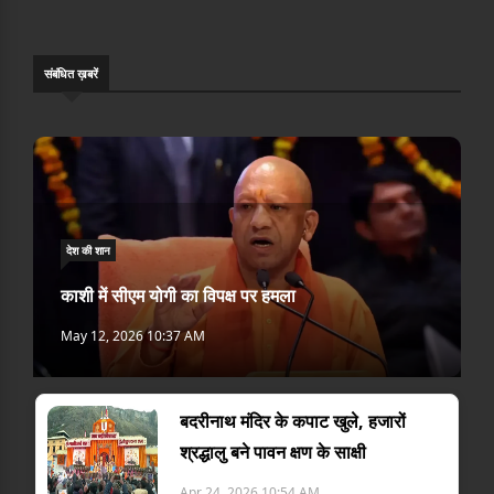
संबंधि‍त ख़बरें
देश की शान
काशी में सीएम योगी का विपक्ष पर हमला
May 12, 2026 10:37 AM
बदरीनाथ मंदिर के कपाट खुले, हजारों
श्रद्धालु बने पावन क्षण के साक्षी
Apr 24, 2026 10:54 AM