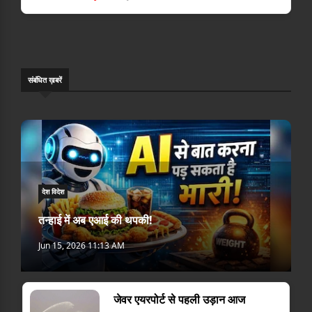
संबंधि‍त ख़बरें
देश विदेश
तन्हाई में अब एआई की थपकी!
Jun 15, 2026 11:13 AM
जेवर एयरपोर्ट से पहली उड़ान आज