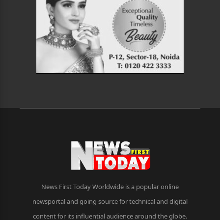
News First Today Worldwide is a popular online
newsportal and going source for technical and digital
content for its influential audience around the globe.